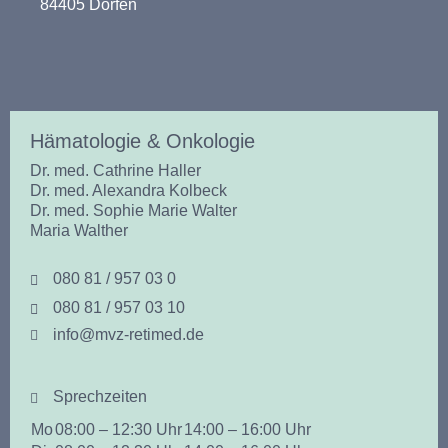
84405 Dorfen
Hämatologie & Onkologie
Dr. med. Cathrine Haller
Dr. med. Alexandra Kolbeck
Dr. med. Sophie Marie Walter
Maria Walther
080 81 / 957 03 0
080 81 / 957 03 10
info@mvz-retimed.de
Sprechzeiten
Mo
08:00 – 12:30 Uhr
14:00 – 16:00 Uhr