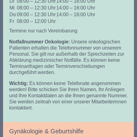
Di
08:00 – 12:30 Uhr
14:00 – 16:00 Uhr
Mi
08:00 – 12:30 Uhr
14:00 – 16:00 Uhr
Do
09:00 – 12:30 Uhr
14:00 – 16:00 Uhr
Fr
08:00 – 12:00 Uhr
Termine nur nach Vereinbarung
Notfallnummer Onkologie:
Unsere onkologischen
Patienten erhalten die Telefonnummer von unserem
Personal. Sie gilt nur außerhalb der Sprechzeiten zur
Abklärung medizinischer Notfälle. Es können keine
Terminanfragen oder Terminverschiebungen
durchgeführt werden.
Wichtig:
Es können keine Telefonate angenommen
werden! Bitte schicken Sie Ihren Namen, Ihr Anliegen
und Ihre Kontaktdaten an die Ihnen genannte Nummer.
Sie werden zeitnah von einer unserer Mitarbeiterinnen
kontaktiert.
Gynäkologie & Geburtshilfe