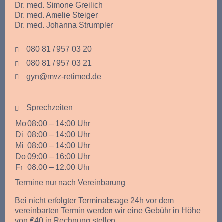
Dr. med. Simone Greilich
Dr. med. Amelie Steiger
Dr. med. Johanna Strumpler
080 81 / 957 03 20
080 81 / 957 03 21
gyn@mvz-retimed.de
Sprechzeiten
Mo
08:00 – 14:00 Uhr
Di
08:00 – 14:00 Uhr
Mi
08:00 – 14:00 Uhr
Do
09:00 – 16:00 Uhr
Fr
08:00 – 12:00 Uhr
Termine nur nach Vereinbarung
Bei nicht erfolgter Terminabsage 24h vor dem
vereinbarten Termin werden wir eine Gebühr in Höhe
von €40 in Rechnung stellen.