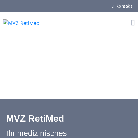
Kontakt
MVZ RetiMed
Ihr medizinisches