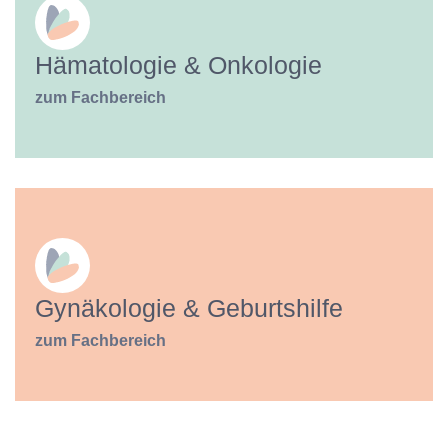
Hämatologie & Onkologie
zum Fachbereich
Gynäkologie & Geburtshilfe
zum Fachbereich