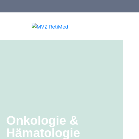
Onkologie &
Hämatologie