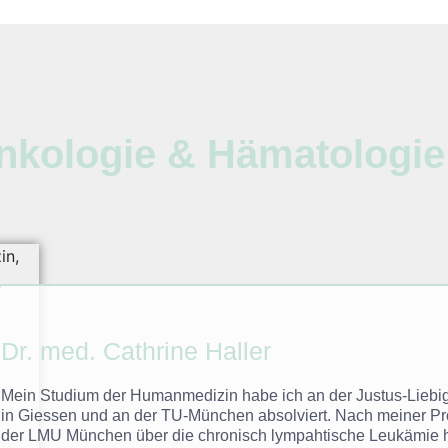
nkologie & Hämatologie
Dr. med. Cathrine Haller
Mein Studium der Humanmedizin habe ich an der Justus-Liebig
in Giessen und an der TU-München absolviert. Nach meiner P
der LMU München über die chronisch lympahtische Leukämie 