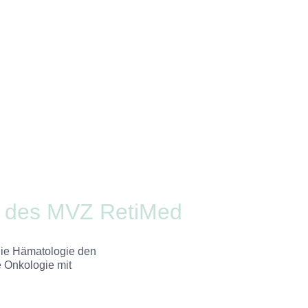
is des MVZ RetiMed
die Hämatologie den
e Onkologie mit