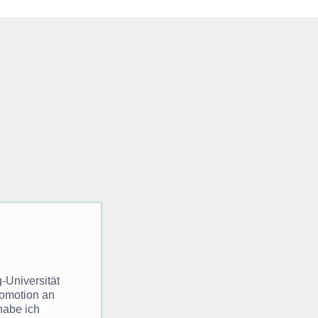
-Universität
romotion an
habe ich