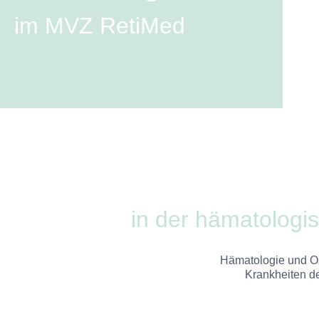
im MVZ RetiMed
in der hämatologi
Hämatologie und On
Krankheiten de