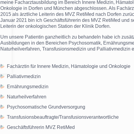
meine Facharztausbildung im Bereich Innere Medizin, Hämato
Onkologie in Dorfen und München abgeschlossen. Als Fachärz
2015 als ärztliche Leiterin des MVZ RetiMed nach Dorfen zurüc
Januar 2021 bin ich Geschäftsführerin des MVZ RetiMed und s
Leiterin der onkologischen Station der Klinik Dorfen.
Um unsere Patientin ganzheitlich zu behandeln habe ich zusät
Ausbildungen in den Bereichen Psychosomatik, Ernährungsme
Naturheilverfahren, Transfusionsmedizin und Palliativmedizin e
Fachärztin für Innere Medizin, Hämatologie und Onkologie
Palliativmedizin
Ernährungsmedizin
Naturheilverfahren
Psychosomatische Grundversorgung
Transfusionsbeauftragte/Transfusionsverantwortliche
Geschäftsführerin MVZ RetiMed