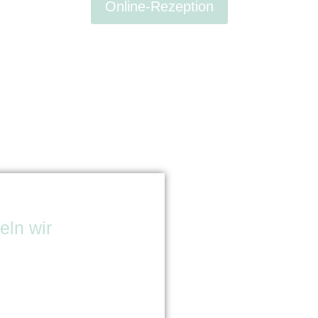
Online-Rezeption
ln wir