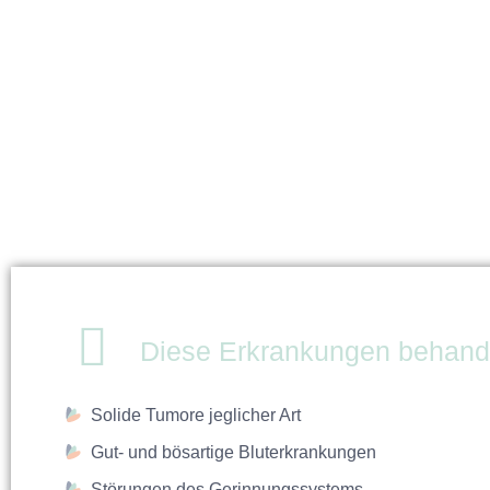
Diese Erkrankungen behande
Solide Tumore jeglicher Art
Gut- und bösartige Bluterkrankungen
Störungen des Gerinnungssystems