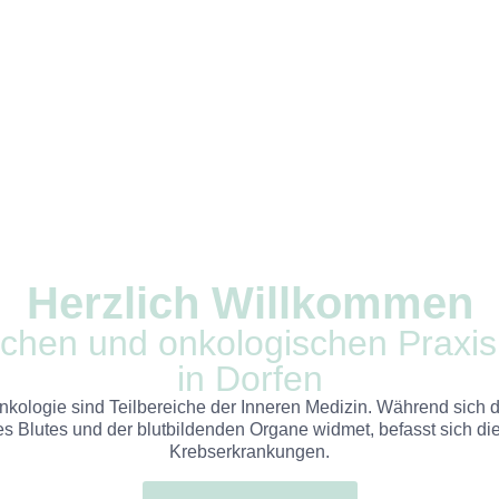
Herzlich Willkommen
schen und onkologischen Prax
in Dorfen
kologie sind Teilbereiche der Inneren Medizin. Während sich 
s Blutes und der blutbildenden Organe widmet, befasst sich di
Krebserkrankungen.