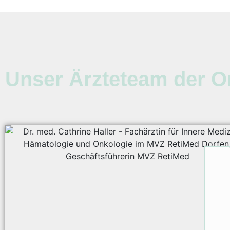
Unser Ärzteteam der O