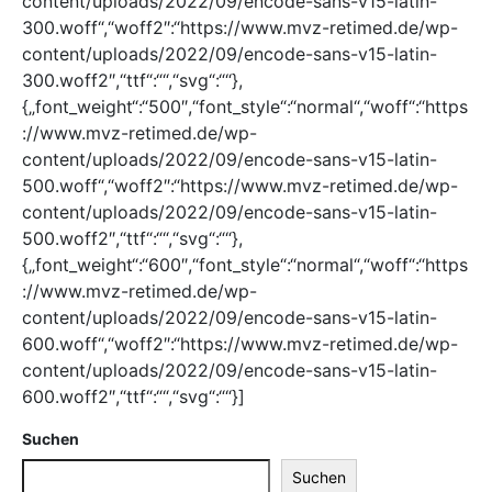
content/uploads/2022/09/encode-sans-v15-latin-
300.woff“,“woff2″:“https://www.mvz-retimed.de/wp-
content/uploads/2022/09/encode-sans-v15-latin-
300.woff2″,“ttf“:““,“svg“:““},
{„font_weight“:“500″,“font_style“:“normal“,“woff“:“https
://www.mvz-retimed.de/wp-
content/uploads/2022/09/encode-sans-v15-latin-
500.woff“,“woff2″:“https://www.mvz-retimed.de/wp-
content/uploads/2022/09/encode-sans-v15-latin-
500.woff2″,“ttf“:““,“svg“:““},
{„font_weight“:“600″,“font_style“:“normal“,“woff“:“https
://www.mvz-retimed.de/wp-
content/uploads/2022/09/encode-sans-v15-latin-
600.woff“,“woff2″:“https://www.mvz-retimed.de/wp-
content/uploads/2022/09/encode-sans-v15-latin-
600.woff2″,“ttf“:““,“svg“:““}]
Suchen
Suchen