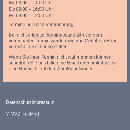
Mi
08:00 – 14:00 Uhr
Do
09:00 – 16:00 Uhr
Fr
08:00 – 12:00 Uhr
Termine nur nach Vereinbarung
Bei nicht erfolgter Terminabsage 24h vor dem
vereinbarten Termin werden wir eine Gebühr in Höhe
von €40 in Rechnung stellen.
Wenn Sie Ihren Termin nicht wahrnehmen können,
schreiben Sie uns bitte eine Email oder hinterlassen
eine Nachricht auf dem Anrufbeantworter.
Datenschutz
Impressum
© MVZ RetiMed