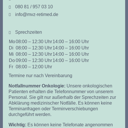
080 81 / 957 03 10
info@mvz-retimed.de
Sprechzeiten
Mo
08:00 – 12:30 Uhr
14:00 – 16:00 Uhr
Di
08:00 – 12:30 Uhr
14:00 – 16:00 Uhr
Mi
08:00 – 12:30 Uhr
14:00 – 16:00 Uhr
Do
09:00 – 12:30 Uhr
14:00 – 16:00 Uhr
Fr
08:00 – 12:00 Uhr
Termine nur nach Vereinbarung
Notfallnummer Onkologie:
Unsere onkologischen
Patienten erhalten die Telefonnummer von unserem
Personal. Sie gilt nur außerhalb der Sprechzeiten zur
Abklärung medizinischer Notfälle. Es können keine
Terminanfragen oder Terminverschiebungen
durchgeführt werden.
Wichtig:
Es können keine Telefonate angenommen